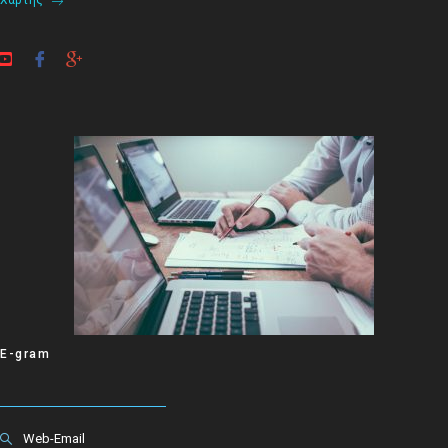
Χάρτης
E-gram
Web-Email