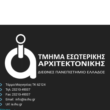
Τέρμα Μαγνησίας ΤΚ 62124
Τηλ: 23210-49337​
Fax: 23210-49337
Email: info@ia.ihu.gr
Url: ia.ihu.gr