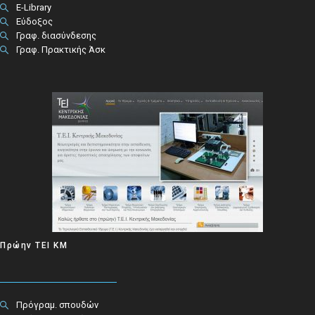
E-Library
Εύδοξος
Γραφ. διασύνδεσης
Γραφ. Πρακτικής Άσκ
Πρώην ΤΕΙ ΚΜ
Πρόγραμ. σπουδών