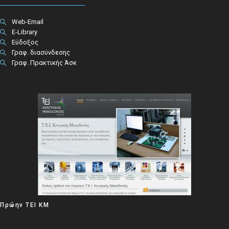
Web-Email
E-Library
Εύδοξος
Γραφ. διασύνδεσης
Γραφ. Πρακτικής Άσκ
Πρώην ΤΕΙ ΚΜ