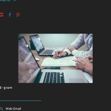
Χάρτης
E-gram
Web-Email