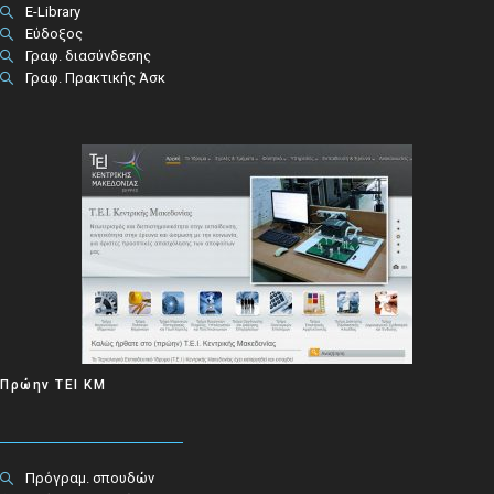
E-Library
Εύδοξος
Γραφ. διασύνδεσης
Γραφ. Πρακτικής Άσκ
Πρώην ΤΕΙ ΚΜ
Πρόγραμ. σπουδών