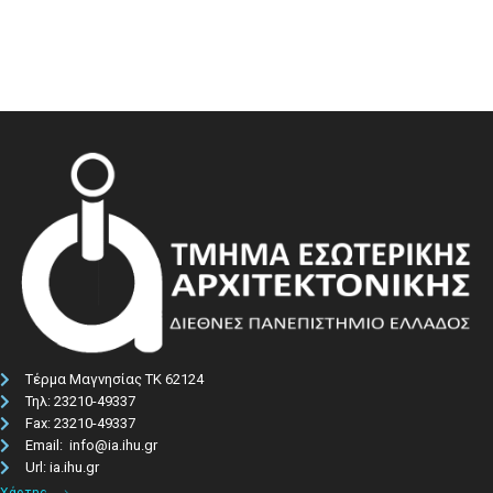
Τέρμα Μαγνησίας ΤΚ 62124
Τηλ: 23210-49337​
Fax: 23210-49337
Email: info@ia.ihu.gr
Url: ia.ihu.gr