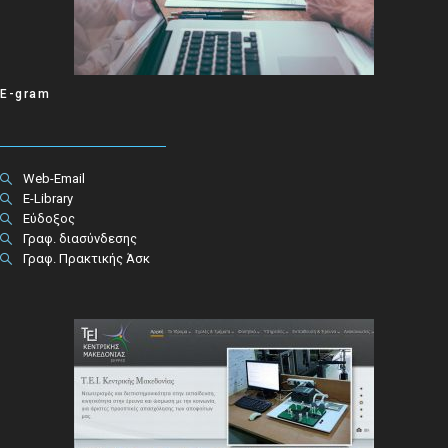
E-gram
Web-Email
E-Library
Εύδοξος
Γραφ. διασύνδεσης
Γραφ. Πρακτικής Άσκ