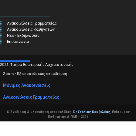
Ανακοινώσεις Γραμματείας
Ανακοινώσεις Καθηγητών
Νέα - Εκδηλώσεις
Επικοινωνία
2021. Τμήμα Εσωτερικής Αρχιτεκτονικής
Zoom - Εξ αποστάσεως εκπαίδευση
Μόνιμες Ανακοινώσεις
Ανακοινώσεις Γραμματείας
© Σχεδίαση & υλοποίηση ιστοσελίδας:
Dr Στέλιος Κουζελέας
,
Επίκουρος
Καθηγητής ΔΙΠΑΕ – 2021