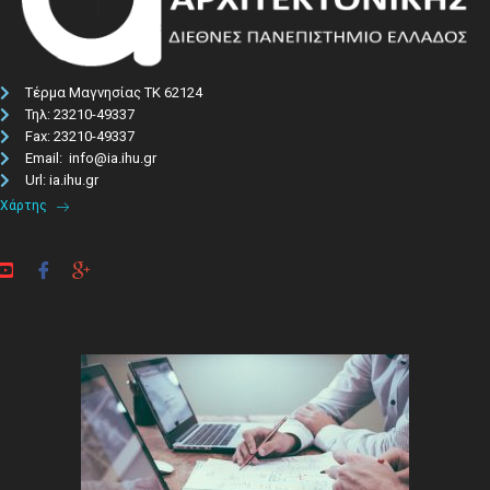
Τέρμα Μαγνησίας ΤΚ 62124
Τηλ: 23210-49337​
Fax: 23210-49337
Email: info@ia.ihu.gr
Url: ia.ihu.gr
Χάρτης