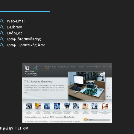
Web-Email
E-Library
Εύδοξος
Γραφ. διασύνδεσης
Γραφ. Πρακτικής Άσκ
Πρώην ΤΕΙ ΚΜ