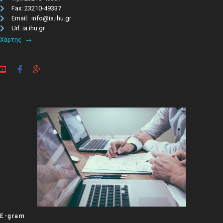
Fax: 23210-49337
Email: info@ia.ihu.gr
Url: ia.ihu.gr
Χάρτης
E-gram