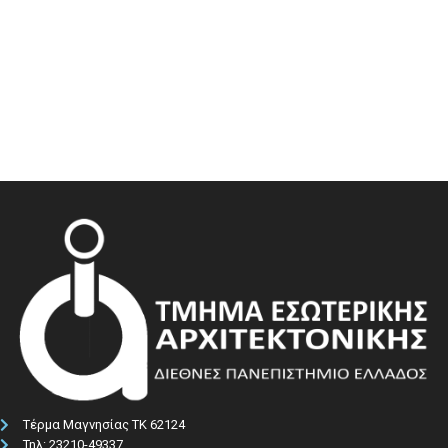
Τέρμα Μαγνησίας ΤΚ 62124
Τηλ: 23210-49337​