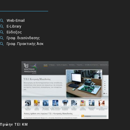
Web-Email
E-Library
Εύδοξος
Γραφ. διασύνδεσης
Γραφ. Πρακτικής Άσκ
Πρώην ΤΕΙ ΚΜ