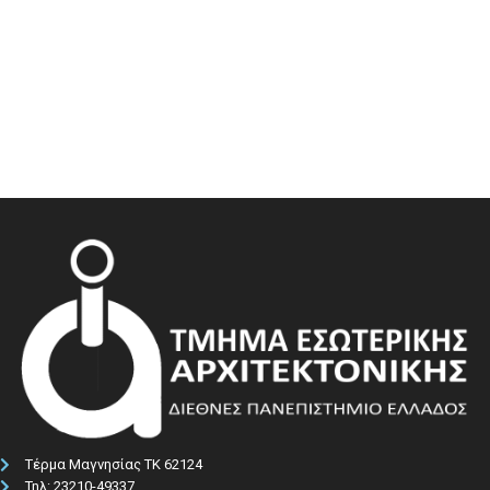
Τέρμα Μαγνησίας ΤΚ 62124
Τηλ: 23210-49337​