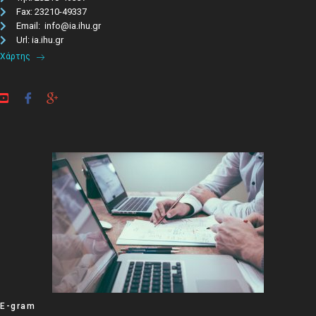
Fax: 23210-49337
Email: info@ia.ihu.gr
Url: ia.ihu.gr
Χάρτης
E-gram