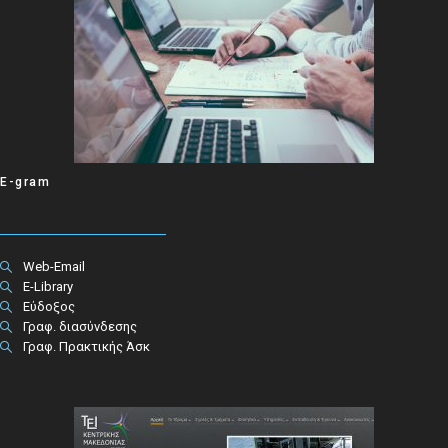
E-gram
Web-Email
E-Library
Εύδοξος
Γραφ. διασύνδεσης
Γραφ. Πρακτικής Άσκ