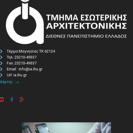
Τέρμα Μαγνησίας ΤΚ 62124
Τηλ: 23210-49337​
Fax: 23210-49337
Email: info@ia.ihu.gr
Url: ia.ihu.gr
Χάρτης