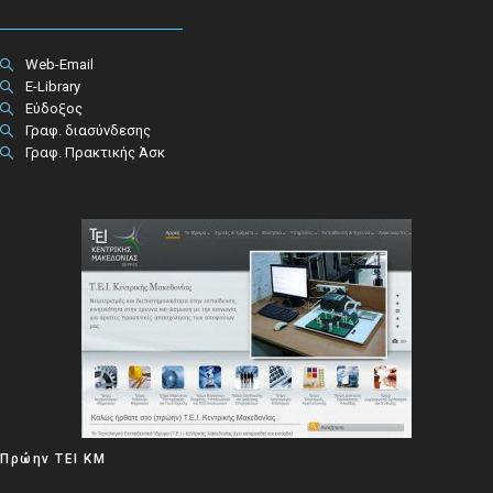
Web-Email
E-Library
Εύδοξος
Γραφ. διασύνδεσης
Γραφ. Πρακτικής Άσκ
Πρώην ΤΕΙ ΚΜ