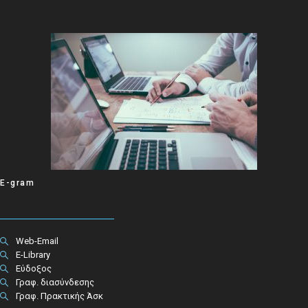
E-gram
Web-Email
E-Library
Εύδοξος
Γραφ. διασύνδεσης
Γραφ. Πρακτικής Άσκ