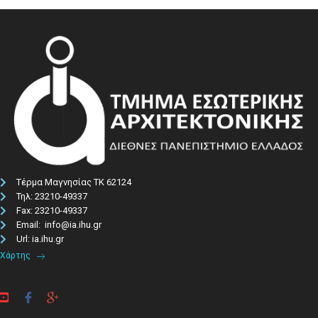
Τέρμα Μαγνησίας ΤΚ 62124
Τηλ: 23210-49337​
Fax: 23210-49337
Email: info@ia.ihu.gr
Url: ia.ihu.gr
Χάρτης