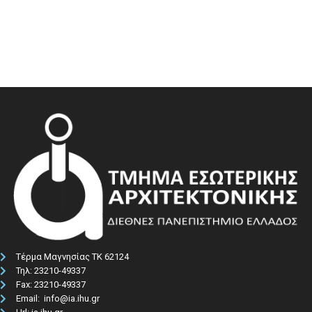
Τέρμα Μαγνησίας ΤΚ 62124
Τηλ: 23210-49337​
Fax: 23210-49337
Email: info@ia.ihu.gr