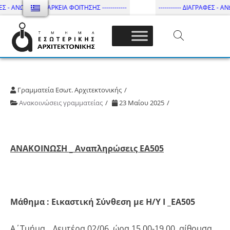
Σ - ΑΝΩΤΑΤΗ ΔΙΑΡΚΕΙΑ ΦΟΙΤΗΣΗΣ ------------
----------- ΔΙΑΓΡΑΦΕΣ - ΑΝΩ
Τμήμα Εσωτ. Αρχιτεκτονικής – ΔΙ.ΠΑ.Ε
Γραμματεία Εσωτ. Αρχιτεκτονικής
Ανακοινώσεις γραμματείας
23 Μαΐου 2025
ΑΝΑΚΟΙΝΩΣΗ _ Αναπληρώσεις ΕΑ505
Μάθημα : Εικαστική Σύνθεση με Η/Υ Ι _ΕΑ505
Α΄Τμήμα _ Δευτέρα 02/06, ώρα 15.00-19.00, αίθουσα