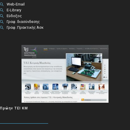
Web-Email
E-Library
Εύδοξος
Γραφ. διασύνδεσης
Γραφ. Πρακτικής Άσκ
Πρώην ΤΕΙ ΚΜ