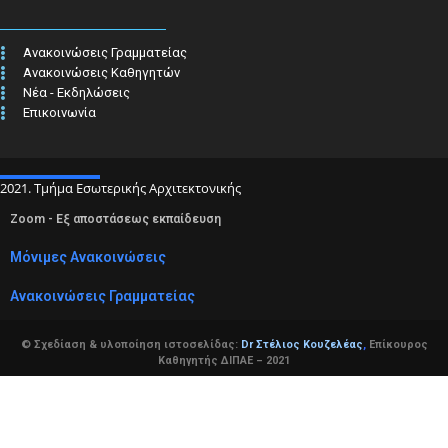
Ανακοινώσεις Γραμματείας
Ανακοινώσεις Καθηγητών
Νέα - Εκδηλώσεις
Επικοινωνία
2021. Τμήμα Εσωτερικής Αρχιτεκτονικής
Zoom - Εξ αποστάσεως εκπαίδευση
Μόνιμες Ανακοινώσεις
Ανακοινώσεις Γραμματείας
© Σχεδίαση & υλοποίηση ιστοσελίδας:
Dr Στέλιος Κουζελέας
,
Επίκουρος
Καθηγητής ΔΙΠΑΕ – 2021