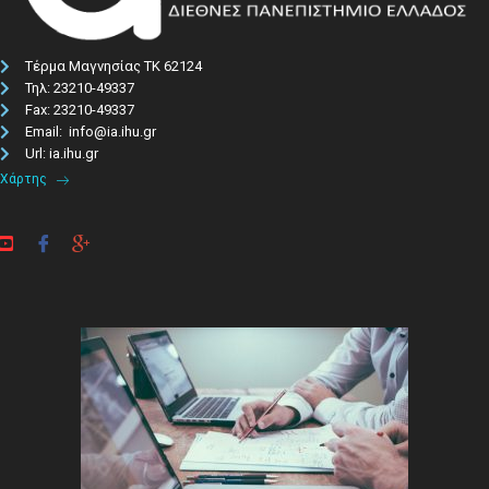
Τέρμα Μαγνησίας ΤΚ 62124
Τηλ: 23210-49337​
Fax: 23210-49337
Email: info@ia.ihu.gr
Url: ia.ihu.gr
Χάρτης