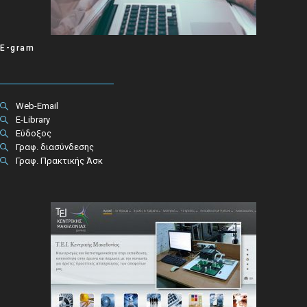
E-gram
Web-Email
E-Library
Εύδοξος
Γραφ. διασύνδεσης
Γραφ. Πρακτικής Άσκ