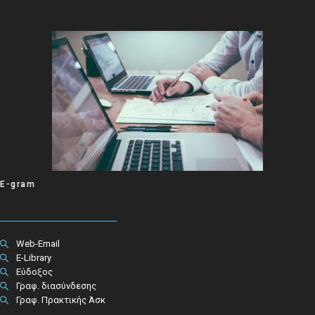
E-gram
Web-Email
E-Library
Εύδοξος
Γραφ. διασύνδεσης
Γραφ. Πρακτικής Άσκ