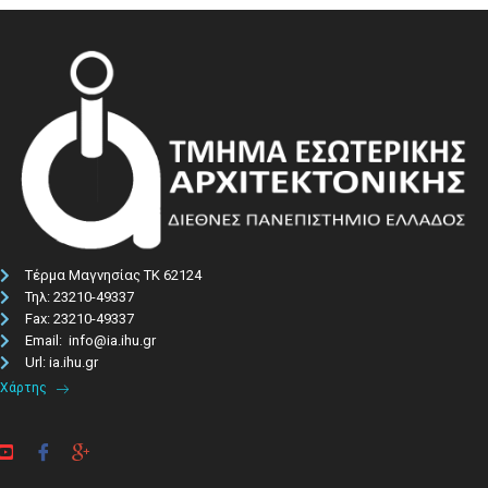
Τέρμα Μαγνησίας ΤΚ 62124
Τηλ: 23210-49337​
Fax: 23210-49337
Email: info@ia.ihu.gr
Url: ia.ihu.gr
Χάρτης