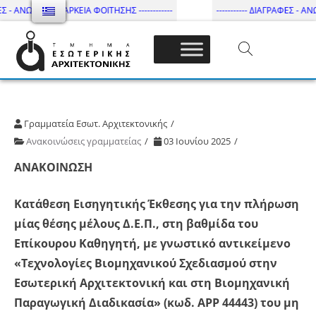
Σ - ΑΝΩΤΑΤΗ ΔΙΑΡΚΕΙΑ ΦΟΙΤΗΣΗΣ ------------
----------- ΔΙΑΓΡΑΦΕΣ - ΑΝΩ
Τμήμα Εσωτ. Αρχιτεκτονικής – ΔΙ.ΠΑ.Ε
Γραμματεία Εσωτ. Αρχιτεκτονικής
Ανακοινώσεις γραμματείας
03 Ιουνίου 2025
ΑΝΑΚΟΙΝΩΣΗ
Κατάθεση Εισηγητικής Έκθεσης για την πλήρωση
μίας θέσης μέλους Δ.Ε.Π., στη βαθμίδα του
Επίκουρου Καθηγητή, με γνωστικό αντικείμενο
«Τεχνολογίες Βιομηχανικού Σχεδιασμού στην
Εσωτερική Αρχιτεκτονική και στη Βιομηχανική
Παραγωγική Διαδικασία» (κωδ. ΑΡΡ 44443) του μη