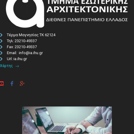
Τέρμα Μαγνησίας ΤΚ 62124
Τηλ: 23210-49337​
Fax: 23210-49337
Email: info@ia.ihu.gr
Url: ia.ihu.gr
Χάρτης