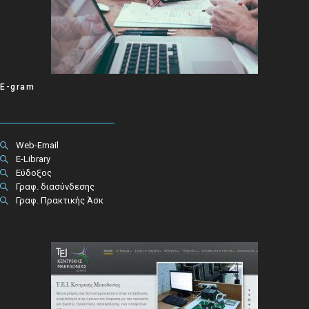
E-gram
Web-Email
E-Library
Εύδοξος
Γραφ. διασύνδεσης
Γραφ. Πρακτικής Άσκ