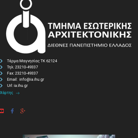
Τέρμα Μαγνησίας ΤΚ 62124
Τηλ: 23210-49337​
Fax: 23210-49337
Email: info@ia.ihu.gr
Url: ia.ihu.gr
Χάρτης