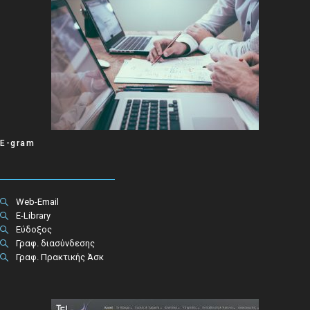
E-gram
Web-Email
E-Library
Εύδοξος
Γραφ. διασύνδεσης
Γραφ. Πρακτικής Άσκ