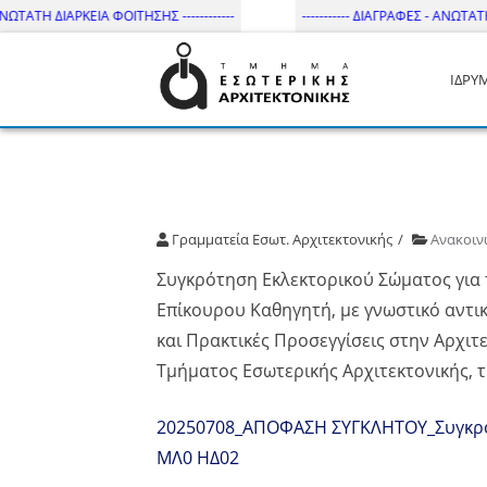
ΩΤΑΤΗ ΔΙΑΡΚΕΙΑ ΦΟΙΤΗΣΗΣ ------------
----------- ΔΙΑΓΡΑΦΕΣ - ΑΝΩΤΑΤΗ Δ
ΙΔΡΥ
Τμήμα Εσωτ. Αρχιτεκτονικής 
Γραμματεία Εσωτ. Αρχιτεκτονικής
Ανακοιν
Συγκρότηση Εκλεκτορικού Σώματος για τ
Επίκουρου Καθηγητή, με γνωστικό αντι
και Πρακτικές Προσεγγίσεις στην Αρχι
Τμήματος Εσωτερικής Αρχιτεκτονικής, τ
20250708_ΑΠΟΦΑΣΗ ΣΥΓΚΛΗΤΟΥ_Συγκρό
ΜΛ0 ΗΔ02