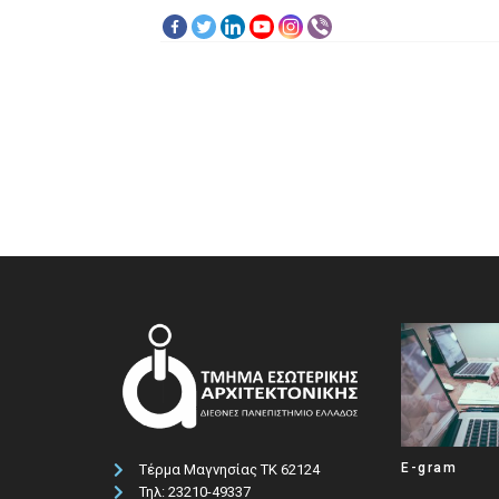
E-gram
Τέρμα Μαγνησίας ΤΚ 62124
Τηλ: 23210-49337​