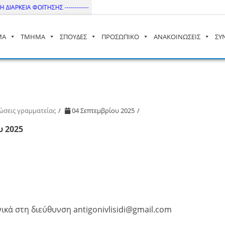
ΙΑΡΚΕΙΑ ΦΟΙΤΗΣΗΣ ------------
ΜΑ
ΤΜΗΜΑ
ΣΠΟΥΔΕΣ
ΠΡΟΣΩΠΙΚΟ
ΑΝΑΚΟΙΝΩΣΕΙΣ
ΣΥ
– ΔΙ.ΠΑ.Ε
ώσεις γραμματείας
04 Σεπτεμβρίου 2025
υ 2025
ικά στη διεύθυνση antigonivlisidi@gmail.com