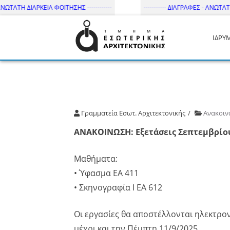
ΩΤΑΤΗ ΔΙΑΡΚΕΙΑ ΦΟΙΤΗΣΗΣ ------------
----------- ΔΙΑΓΡΑΦΕΣ - ΑΝΩΤΑΤΗ Δ
ΙΔΡΥ
Τμήμα Εσωτ. Αρχιτεκτονικής 
Γραμματεία Εσωτ. Αρχιτεκτονικής
Ανακοιν
ΑΝΑΚΟΙΝΩΣΗ: Εξετάσεις Σεπτεμβρίο
Μαθήματα:
• Ύφασμα ΕΑ 411
• Σκηνογραφία Ι ΕΑ 612
Οι εργασίες θα αποστέλλονται ηλεκτρον
μέχρι και την Πέμπτη 11/9/2025.