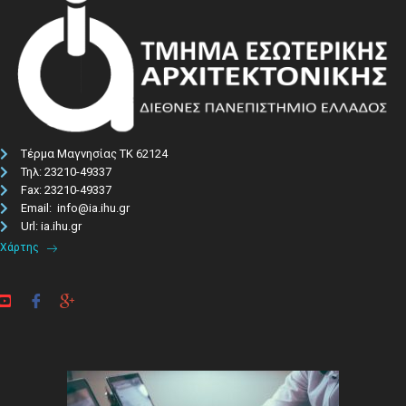
Τέρμα Μαγνησίας ΤΚ 62124
Τηλ: 23210-49337​
Fax: 23210-49337
Email: info@ia.ihu.gr
Url: ia.ihu.gr
Χάρτης