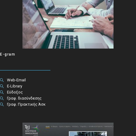
E-gram
Web-Email
E-Library
Εύδοξος
Γραφ. διασύνδεσης
Γραφ. Πρακτικής Άσκ