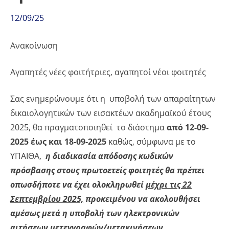
12/09/25
Ανακοίνωση
Αγαπητές νέες φοιτήτριες, αγαπητοί νέοι φοιτητές
Σας ενημερώνουμε ότι η υποβολή των απαραίτητων
δικαιολογητικών των εισακτέων ακαδημαϊκού έτους
2025, θα πραγματοποιηθεί το διάστημα
από 12-09-
2025 έως και 18-09-2025
καθώς, σύμφωνα με το
ΥΠΑΙΘΑ,
η διαδικασία απόδοσης κωδικών
πρόσβασης στους πρωτοετείς φοιτητές θα πρέπει
οπωσδήποτε να έχει ολοκληρωθεί
μέχρι τις 22
Σεπτεμβρίου 2025,
προκειμένου να ακολουθήσει
αμέσως μετά η υποβολή των ηλεκτρονικών
αιτήσεων μετεγγραφών/μετακινήσεων
.