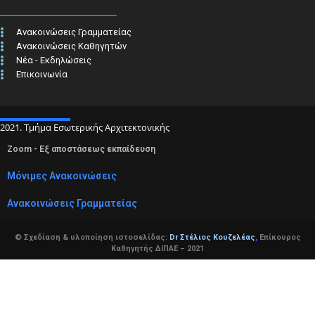
Ανακοινώσεις Γραμματείας
Ανακοινώσεις Καθηγητών
Νέα - Εκδηλώσεις
Επικοινωνία
2021. Τμήμα Εσωτερικής Αρχιτεκτονικής
Zoom - Εξ αποστάσεως εκπαίδευση
Μόνιμες Ανακοινώσεις
Ανακοινώσεις Γραμματείας
© Σχεδίαση & υλοποίηση ιστοσελίδας:
Dr Στέλιος Κουζελέας
,
Επίκουρος
Καθηγητής ΔΙΠΑΕ – 2021