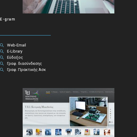
E-gram
Web-Email
E-Library
Εύδοξος
Γραφ. διασύνδεσης
Γραφ. Πρακτικής Άσκ