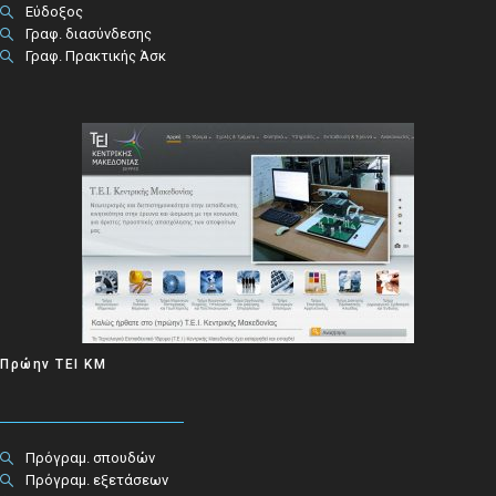
Εύδοξος
Γραφ. διασύνδεσης
Γραφ. Πρακτικής Άσκ
Πρώην ΤΕΙ ΚΜ
Πρόγραμ. σπουδών
Πρόγραμ. εξετάσεων