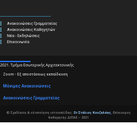
Ανακοινώσεις Γραμματείας
Ανακοινώσεις Καθηγητών
Νέα - Εκδηλώσεις
Επικοινωνία
2021. Τμήμα Εσωτερικής Αρχιτεκτονικής
Zoom - Εξ αποστάσεως εκπαίδευση
Μόνιμες Ανακοινώσεις
Ανακοινώσεις Γραμματείας
© Σχεδίαση & υλοποίηση ιστοσελίδας:
Dr Στέλιος Κουζελέας
,
Επίκουρος
Καθηγητής ΔΙΠΑΕ – 2021