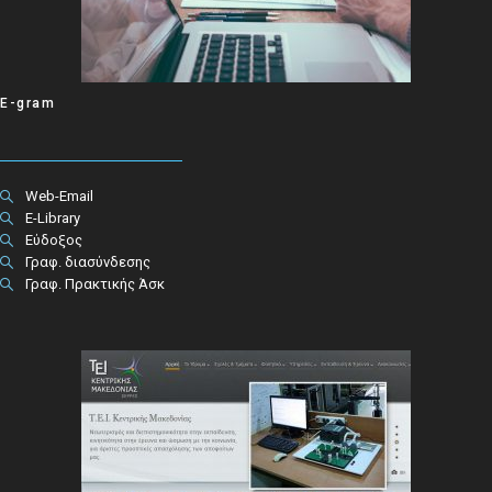
E-gram
Web-Email
E-Library
Εύδοξος
Γραφ. διασύνδεσης
Γραφ. Πρακτικής Άσκ