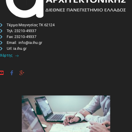
Τέρμα Μαγνησίας ΤΚ 62124
Τηλ: 23210-49337​
Fax: 23210-49337
Email: info@ia.ihu.gr
Url: ia.ihu.gr
Χάρτης