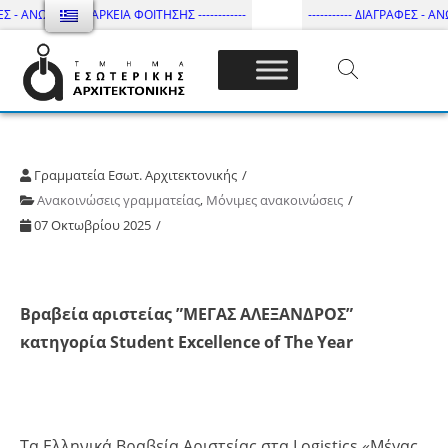
Σ - ΑΝΩΤΑΤΗ ΔΙΑΡΚΕΙΑ ΦΟΙΤΗΣΗΣ ------------
----------- ΔΙΑΓΡΑΦΕΣ - ΑΝΩ
Τμήμα Εσωτ. Αρχιτεκτονικής – ΔΙ.ΠΑ.Ε
Γραμματεία Εσωτ. Αρχιτεκτονικής
Ανακοινώσεις γραμματείας
,
Μόνιμες ανακοινώσεις
07 Οκτωβρίου 2025
Βραβεία αριστείας ”ΜΕΓΑΣ ΑΛΕΞΑΝΔΡΟΣ”
κατηγορία Student Excellence of The Year
Τα Ελληνικά Βραβεία Αριστείας στα Logistics «Μέγας