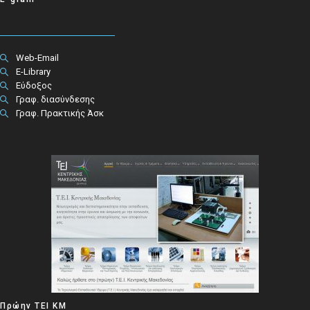
Web-Email
E-Library
Εύδοξος
Γραφ. διασύνδεσης
Γραφ. Πρακτικής Άσκ
Πρώην ΤΕΙ ΚΜ