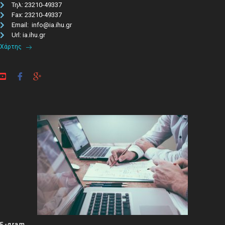
Τηλ: 23210-49337​
Fax: 23210-49337
Email: info@ia.ihu.gr
Url: ia.ihu.gr
Χάρτης
E-gram