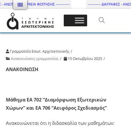
 - ΑΝΩΤΑΤΗ ΔΙΑΡΚΕΙΑ ΦΟΙΤΗΣΗΣ ------------
----------- ΔΙΑΓΡΑΦΕΣ - ΑΝΩΤ
Τμήμα Εσωτ. Αρχιτεκτονικής – ΔΙ.ΠΑ.Ε
Γραμματεία Εσωτ. Αρχιτεκτονικής
Ανακοινώσεις γραμματείας
15 Οκτωβρίου 2025
ΑΝΑΚΟΙΝΩΣΗ
Μάθημα ΕΑ 702 “Διαμόρφωση Εξωτερικών
Χώρων” και ΕΑ 706 “Αειφόρος Σχεδιασμός”
Ανακοινώνεται ότι η διδασκαλία των μαθημάτων: