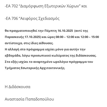
-ΕΑ 702 “Διαμόρφωση Εξωτερικών Χώρων” και
-ΕΑ 706 “Αειφόρος Σχεδιασμός
θα πραγματοποιηθεί την Πέμπτη 16.10.2025 (
αντί της
Παρασκευής 17.10.2025
) και ώρες 08:00 – 12:00 και 12:00 – 15:00
αντίστοιχα, στις ίδιες αίθουσες.
Η αλλαγή στο πρόγραμμα ισχύει μόνο για αυτήν την
εβδομάδα, λόγω προσωπικού κωλύματος της διδάσκουσας.
Στο εξής ισχύει το αναρτημένο ωρολόγιο πρόγραμμα του
Τμήματος Εσωτερικής Αρχιτεκτονικής.
Η Διδάσκουσα
Αναστασία Παπαδοπούλου