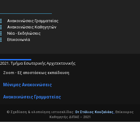
Ανακοινώσεις Γραμματείας
Ανακοινώσεις Καθηγητών
Νέα - Εκδηλώσεις
Επικοινωνία
2021. Τμήμα Εσωτερικής Αρχιτεκτονικής
Zoom - Εξ αποστάσεως εκπαίδευση
Μόνιμες Ανακοινώσεις
Ανακοινώσεις Γραμματείας
© Σχεδίαση & υλοποίηση ιστοσελίδας:
Dr Στέλιος Κουζελέας
,
Επίκουρος
Καθηγητής ΔΙΠΑΕ – 2021