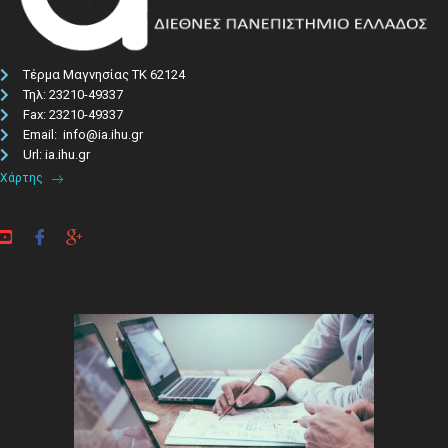
Τέρμα Μαγνησίας ΤΚ 62124
Τηλ: 23210-49337​
Fax: 23210-49337
Email: info@ia.ihu.gr
Url: ia.ihu.gr
Χάρτης