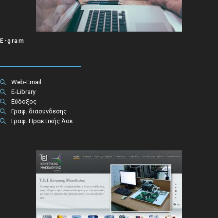
E-gram
Web-Email
E-Library
Εύδοξος
Γραφ. διασύνδεσης
Γραφ. Πρακτικής Άσκ