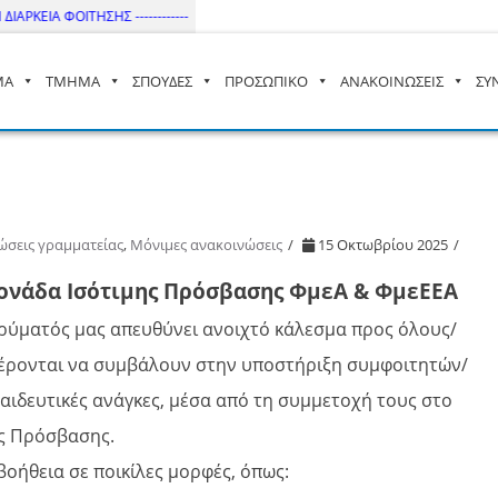
ΡΚΕΙΑ ΦΟΙΤΗΣΗΣ ------------
ΜΑ
ΤΜΗΜΑ
ΣΠΟΥΔΕΣ
ΠΡΟΣΩΠΙΚΟ
ΑΝΑΚΟΙΝΩΣΕΙΣ
ΣΥ
– ΔΙ.ΠΑ.Ε
ώσεις γραμματείας
,
Μόνιμες ανακοινώσεις
15 Οκτωβρίου 2025
ονάδα Ισότιμης Πρόσβασης ΦμεΑ & ΦμεΕΕΑ
ρύματός μας απευθύνει ανοιχτό κάλεσμα προς όλους/
αφέρονται να συμβάλουν στην υποστήριξη συμφοιτητών/
παιδευτικές ανάγκες, μέσα από τη συμμετοχή τους στο
ης Πρόσβασης.
οήθεια σε ποικίλες μορφές, όπως: