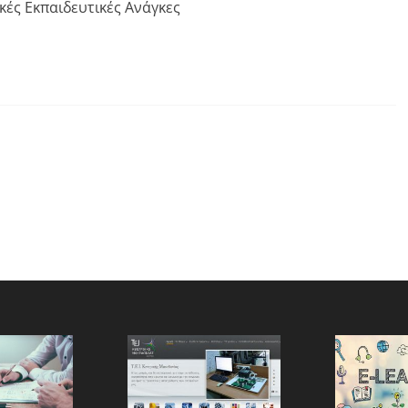
κές Εκπαιδευτικές Ανάγκες