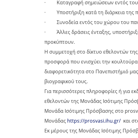
· Καταγραφή σημειώσεων εντός του μα
· Υποστήριξη κατά τη διάρκεια της 
· Συνοδεία εντός του χώρου του παν
· Άλλες δράσεις ένταξης, υποστήριξης
προκύπτουν.
Η συμμετοχή στο δίκτυο εθελοντών της
προσφορά που ενισχύει την κουλτούρα
διαφορετικότητα στο Πανεπιστήμιό μας,
βιογραφικού τους.
Για περισσότερες πληροφορίες ή για ε
εθελοντών της Μονάδας Ισότιμης Πρόσβ
Μονάδα Ισότιμης Πρόσβασης στο prosva
Μονάδας
https://prosvasi.ihu.gr/
και στ
Εκ μέρους της Μονάδας Ισότιμης Πρόσ