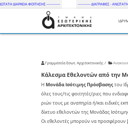
ΑΤΗ ΔΙΑΡΚΕΙΑ ΦΟΙΤΗΣΗΣ ------------
----------- ΔΙΑΓΡΑΦΕΣ - ΑΝΩΤΑΤΗ ΔΙΑ
ΙΔΡΥ
Τμήμα Εσωτ. Αρχιτεκτονικής 
Γραμματεία Εσωτ. Αρχιτεκτονικής
Ανακοιν
Κάλεσμα Εθελοντών από την Μ
Η
Μονάδα Ισότιμης Πρόσβασης
του Ιδ
όλες τους/τις φοιτητές/ριες που ενδι
ριών τους με αναπηρία ή/και ειδικές εκ
δίκτυο εθελοντών της Μονάδας Ισότιμ
Οι εθελοντές μπορούν να προσφέρουν β