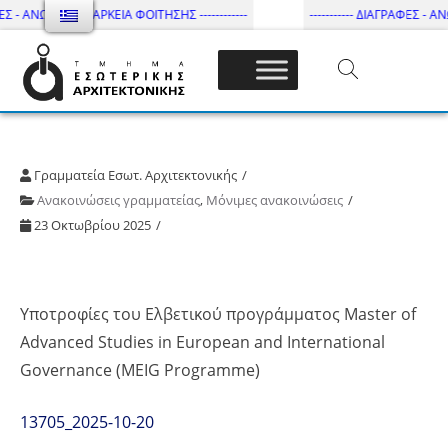
ΕΣ - ΑΝΩΤΑΤΗ ΔΙΑΡΚΕΙΑ ΦΟΙΤΗΣΗΣ ------------
----------- ΔΙΑΓΡΑΦΕΣ - ΑΝΩ
Τμήμα Εσωτ. Αρχιτεκτονικής – ΔΙ.ΠΑ.Ε
Γραμματεία Εσωτ. Αρχιτεκτονικής
Ανακοινώσεις γραμματείας
,
Μόνιμες ανακοινώσεις
23 Οκτωβρίου 2025
Υποτροφίες του Ελβετικού προγράμματος Master of
Advanced Studies in European and International
Governance (MEIG Programme)
13705_2025-10-20