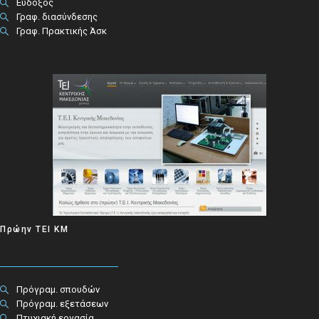
Εύδοξος
Γραφ. διασύνδεσης
Γραφ. Πρακτικής Άσκ
Πρώην ΤΕΙ ΚΜ
Πρόγραμ. σπουδών
Πρόγραμ. εξετάσεων
Πτυχιακή εργασία