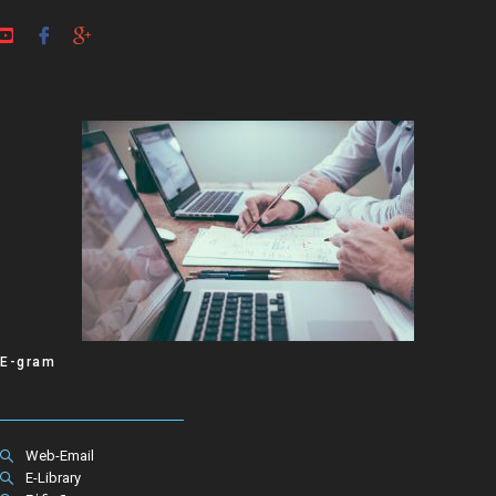
E-gram
Web-Email
E-Library