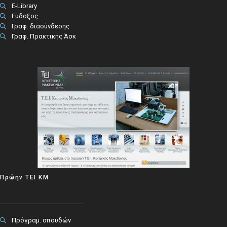
E-Library
Εύδοξος
Γραφ. διασύνδεσης
Γραφ. Πρακτικής Άσκ
Πρώην ΤΕΙ ΚΜ
Πρόγραμ. σπουδών