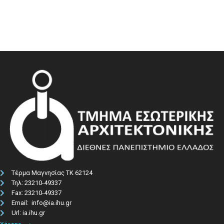
Τέρμα Μαγνησίας ΤΚ 62124
Τηλ: 23210-49337​
Fax: 23210-49337
Email: info@ia.ihu.gr
Url: ia.ihu.gr