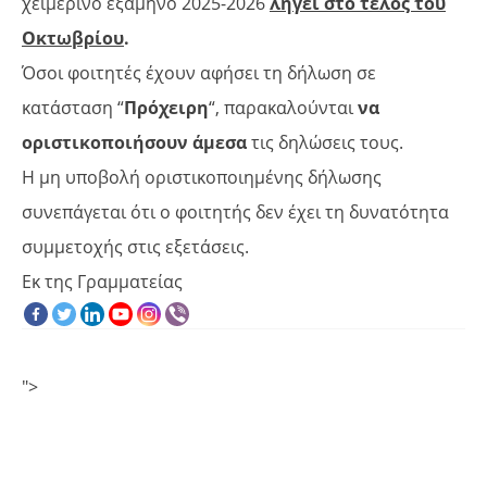
χειμερινό εξάμηνο 2025-2026
λήγει στο τέλος του
Οκτωβρίου
.
Όσοι φοιτητές έχουν αφήσει τη δήλωση σε
κατάσταση “
Πρόχειρη
“, παρακαλούνται
να
οριστικοποιήσουν άμεσα
τις δηλώσεις τους.
Η μη υποβολή οριστικοποιημένης δήλωσης
συνεπάγεται ότι ο φοιτητής δεν έχει τη δυνατότητα
συμμετοχής στις εξετάσεις.
Εκ της Γραμματείας
">