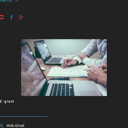
Χάρτης
E-gram
Web-Email