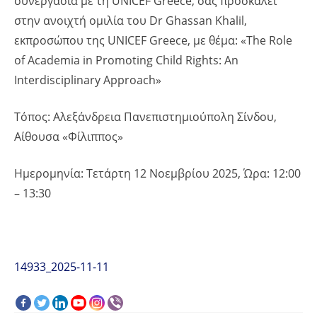
συνεργασία με τη UNICEF Greece, σας προσκαλεί
στην ανοιχτή ομιλία του Dr Ghassan Khalil,
εκπροσώπου της UNICEF Greece, με θέμα: «The Role
of Academia in Promoting Child Rights: An
Interdisciplinary Approach»
Τόπος: Αλεξάνδρεια Πανεπιστημιούπολη Σίνδου,
Αίθουσα «Φίλιππος»
Ημερομηνία: Τετάρτη 12 Νοεμβρίου 2025, Ώρα: 12:00
– 13:30
14933_2025-11-11