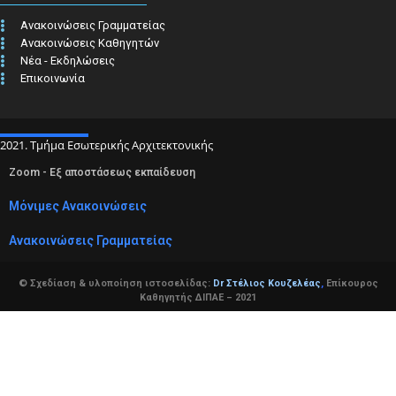
Ανακοινώσεις Γραμματείας
Ανακοινώσεις Καθηγητών
Νέα - Εκδηλώσεις
Επικοινωνία
2021. Τμήμα Εσωτερικής Αρχιτεκτονικής
Zoom - Εξ αποστάσεως εκπαίδευση
Μόνιμες Ανακοινώσεις
Ανακοινώσεις Γραμματείας
© Σχεδίαση & υλοποίηση ιστοσελίδας:
Dr Στέλιος Κουζελέας
,
Επίκουρος
Καθηγητής ΔΙΠΑΕ – 2021