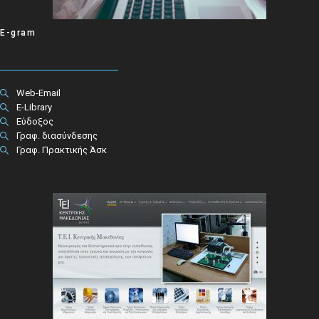
E-gram
Web-Email
E-Library
Εύδοξος
Γραφ. διασύνδεσης
Γραφ. Πρακτικής Άσκ