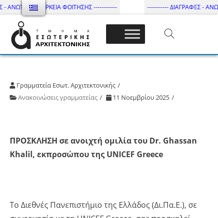
 - ΑΝΩΤΑΤΗ ΔΙΑΡΚΕΙΑ ΦΟΙΤΗΣΗΣ ------------
----------- ΔΙΑΓΡΑΦΕΣ - ΑΝΩΤ
Τμήμα Εσωτ. Αρχιτεκτονικής – ΔΙ.ΠΑ.Ε
Γραμματεία Εσωτ. Αρχιτεκτονικής
Ανακοινώσεις γραμματείας
11 Νοεμβρίου 2025
ΠΡΟΣΚΛΗΣΗ σε ανοιχτή ομιλία του Dr. Ghassan
Khalil, εκπροσώπου της UNICEF Greece
Το Διεθνές Πανεπιστήμιο της Ελλάδος (Δι.Πα.Ε.), σε