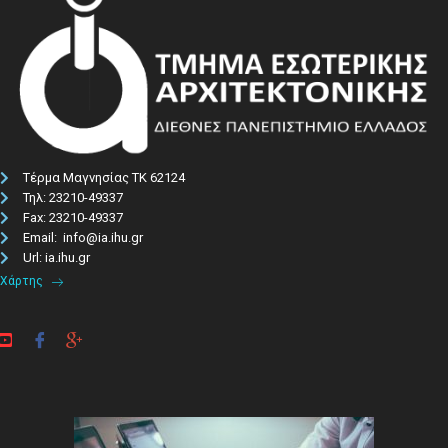
Τέρμα Μαγνησίας ΤΚ 62124
Τηλ: 23210-49337​
Fax: 23210-49337
Email: info@ia.ihu.gr
Url: ia.ihu.gr
Χάρτης