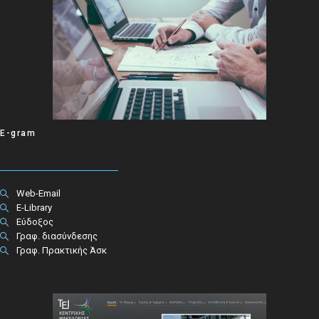
E-gram
Web-Email
E-Library
Εύδοξος
Γραφ. διασύνδεσης
Γραφ. Πρακτικής Άσκ