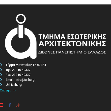
Τέρμα Μαγνησίας ΤΚ 62124
Τηλ: 23210-49337​
Fax: 23210-49337
Email: info@ia.ihu.gr
Url: ia.ihu.gr
Χάρτης