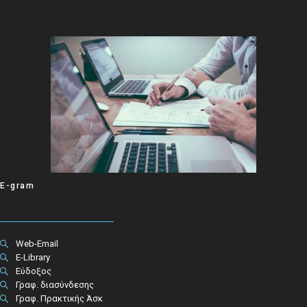
E-gram
Web-Email
E-Library
Εύδοξος
Γραφ. διασύνδεσης
Γραφ. Πρακτικής Άσκ