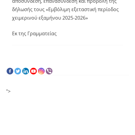
αποσύνδεση, επανασύνδεση και προβολή της
δήλωσής τους «Εμβόλιμη εξεταστική περίοδος
χειμερινού εξαμήνου 2025-2026»
Εκ της Γραμματείας
">