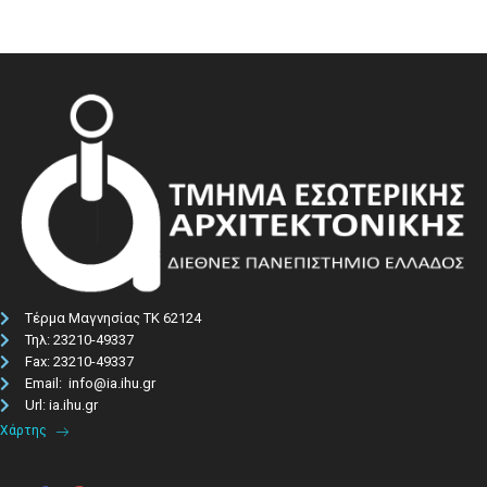
Τέρμα Μαγνησίας ΤΚ 62124
Τηλ: 23210-49337​
Fax: 23210-49337
Email: info@ia.ihu.gr
Url: ia.ihu.gr
Χάρτης