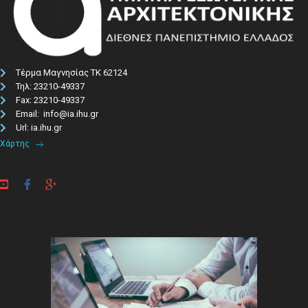
Τέρμα Μαγνησίας ΤΚ 62124
Τηλ: 23210-49337​
Fax: 23210-49337
Email: info@ia.ihu.gr
Url: ia.ihu.gr
Χάρτης