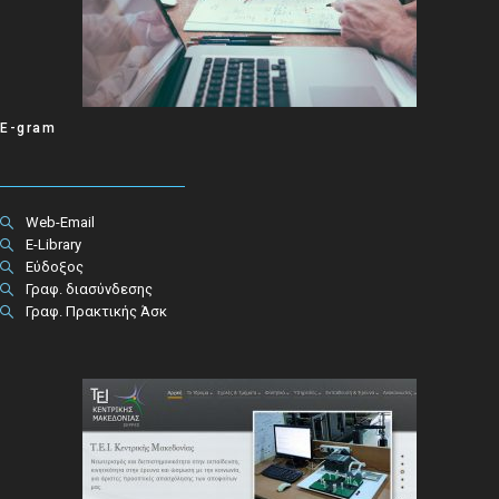
E-gram
Web-Email
E-Library
Εύδοξος
Γραφ. διασύνδεσης
Γραφ. Πρακτικής Άσκ