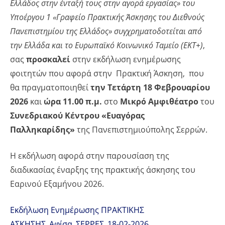
Ελλάδος στην ένταξή τους στην αγορά εργασίας» του
Υποέργου 1 «Γραφείο Πρακτικής Άσκησης του Διεθνούς
Πανεπιστημίου της Ελλάδος» συγχρηματοδοτείται από
την Ελλάδα και το Ευρωπαϊκό Κοινωνικό Ταμείο (ΕΚΤ+)
,
σας
προσκαλεί
στην εκδήλωση ενημέρωσης
φοιτητών που αφορά στην Πρακτική Άσκηση, που
θα πραγματοποιηθεί
την Τετάρτη 18 Φεβρουαρίου
2026
και
ώρα 11.00 π.μ.
στο
Μικρό Αμφιθέατρο
του
Συνεδριακού Κέντρου «Ευαγόρας
Παλληκαρίδης»
της Πανεπιστημιούπολης Σερρών.
Η εκδήλωση αφορά στην παρουσίαση της
διαδικασίας έναρξης της πρακτικής άσκησης του
Εαρινού Εξαμήνου 2026.
Εκδήλωση Ενημέρωσης ΠΡΑΚΤΙΚΗΣ
ΑΣΚΗΣΗΣ_Αφίσα_ΣΕΡΡΕΣ_18-02-2026