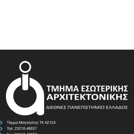
Τέρμα Μαγνησίας ΤΚ 62124
Τηλ: 23210-49337​