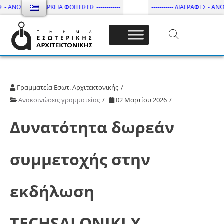
 - ΑΝΩΤΑΤΗ ΔΙΑΡΚΕΙΑ ΦΟΙΤΗΣΗΣ ------------
----------- ΔΙΑΓΡΑΦΕΣ - ΑΝΩΤ
Τμήμα Εσωτ. Αρχιτεκτονικής – ΔΙ.ΠΑ.Ε
Γραμματεία Εσωτ. Αρχιτεκτονικής
Ανακοινώσεις γραμματείας
02 Μαρτίου 2026
Δυνατότητα δωρεάν
συμμετοχής στην
εκδήλωση
TECHSALONIKI X