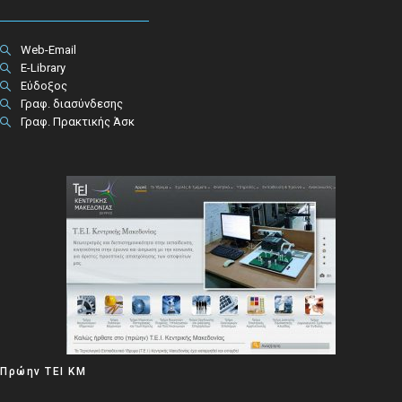
Web-Email
E-Library
Εύδοξος
Γραφ. διασύνδεσης
Γραφ. Πρακτικής Άσκ
Πρώην ΤΕΙ ΚΜ