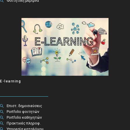
Φοιτητική μέριμνα
E-learning
Επιστ. δημοσιεύσεις
Portfolio φοιτητών
Portfolio καθηγητών
Πρακτικές πληροφ.​
Υπηρεσία καταλόγου