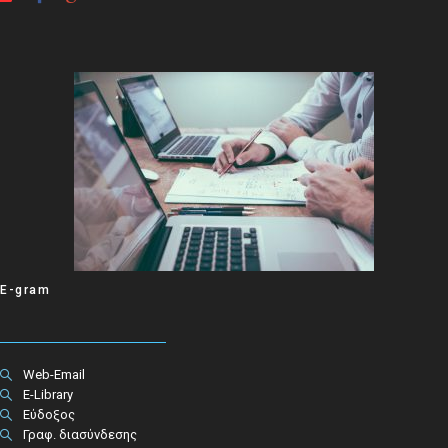
E-gram
Web-Email
E-Library
Εύδοξος
Γραφ. διασύνδεσης