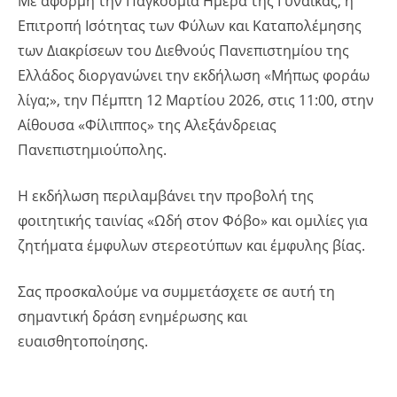
Με αφορμή την Παγκόσμια Ημέρα της Γυναίκας, η
Επιτροπή Ισότητας των Φύλων και Καταπολέμησης
των Διακρίσεων του Διεθνούς Πανεπιστημίου της
Ελλάδος διοργανώνει την εκδήλωση «Μήπως φοράω
λίγα;», την Πέμπτη 12 Μαρτίου 2026, στις 11:00, στην
Αίθουσα «Φίλιππος» της Αλεξάνδρειας
Πανεπιστημιούπολης.
Η εκδήλωση περιλαμβάνει την προβολή της
φοιτητικής ταινίας «Ωδή στον Φόβο» και ομιλίες για
ζητήματα έμφυλων στερεοτύπων και έμφυλης βίας.
Σας προσκαλούμε να συμμετάσχετε σε αυτή τη
σημαντική δράση ενημέρωσης και
ευαισθητοποίησης.