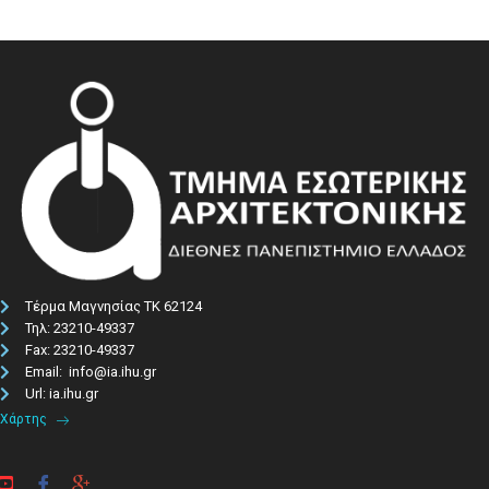
Τέρμα Μαγνησίας ΤΚ 62124
Τηλ: 23210-49337​
Fax: 23210-49337
Email: info@ia.ihu.gr
Url: ia.ihu.gr
Χάρτης