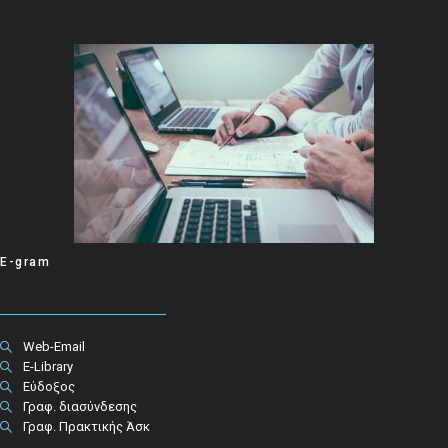
E-gram
Web-Email
E-Library
Εύδοξος
Γραφ. διασύνδεσης
Γραφ. Πρακτικής Άσκ