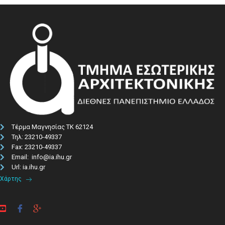
Τέρμα Μαγνησίας ΤΚ 62124
Τηλ: 23210-49337​
Fax: 23210-49337
Email: info@ia.ihu.gr
Url: ia.ihu.gr
Χάρτης