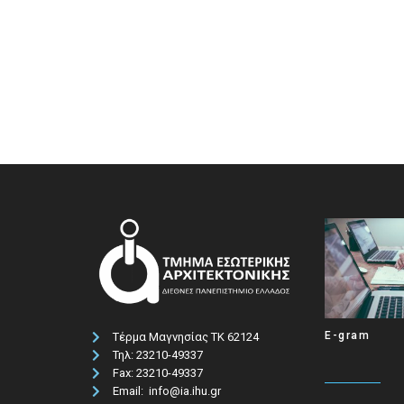
E-gram
Τέρμα Μαγνησίας ΤΚ 62124
Τηλ: 23210-49337​
Fax: 23210-49337
Email: info@ia.ihu.gr