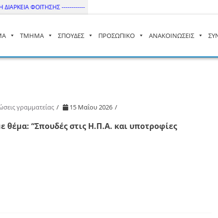
ΙΑΡΚΕΙΑ ΦΟΙΤΗΣΗΣ ------------
ΜΑ
ΤΜΗΜΑ
ΣΠΟΥΔΕΣ
ΠΡΟΣΩΠΙΚΟ
ΑΝΑΚΟΙΝΩΣΕΙΣ
ΣΥ
– ΔΙ.ΠΑ.Ε
ώσεις γραμματείας
15 Μαΐου 2026
θέμα: “Σπουδές στις Η.Π.Α. και υποτροφίες