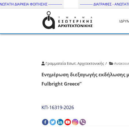
ΩΤΑΤΗ ΔΙΑΡΚΕΙΑ ΦΟΙΤΗΣΗΣ ------------
----------- ΔΙΑΓΡΑΦΕΣ - ΑΝΩΤΑΤΗ Δ
ΙΔΡΥ
Τμήμα Εσωτ. Αρχιτεκτονικής 
Γραμματεία Εσωτ. Αρχιτεκτονικής
Ανακοιν
Ενημέρωση διεξαγωγής εκδήλωσης με 
Fulbright Greece”
ΚΠ-16319-2026