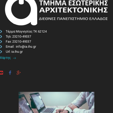
Τέρμα Μαγνησίας ΤΚ 62124
Τηλ: 23210-49337​
Fax: 23210-49337
Email: info@ia.ihu.gr
Url: ia.ihu.gr
Χάρτης