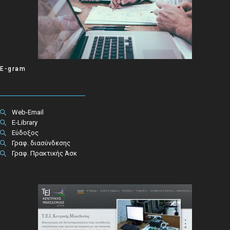
E-gram
Web-Email
E-Library
Εύδοξος
Γραφ. διασύνδεσης
Γραφ. Πρακτικής Άσκ