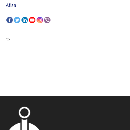
Afisa
">