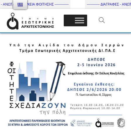
 ΑΝΩΤΑΤΗ ΔΙΑΡΚΕΙΑ ΦΟΙΤΗΣΗΣ ------------
----------- ΔΙΑΓΡΑΦΕΣ - ΑΝΩΤΑΤ
Τμήμα Εσωτ. Αρχιτεκτονικής – ΔΙ.ΠΑ.Ε