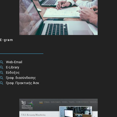
E-gram
Web-Email
E-Library
Εύδοξος
Γραφ. διασύνδεσης
Γραφ. Πρακτικής Άσκ