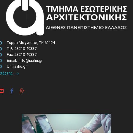
Τέρμα Μαγνησίας ΤΚ 62124
Τηλ: 23210-49337​
Fax: 23210-49337
Email: info@ia.ihu.gr
Url: ia.ihu.gr
Χάρτης