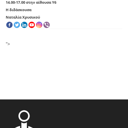
14.00-17.00
στην αίθουσα Υ6
Η διδάσκουσα
Ναταλία Χρυσικού
">