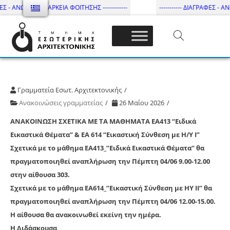
ΕΣ - ΑΝΩΤΑΤΗ ΔΙΑΡΚΕΙΑ ΦΟΙΤΗΣΗΣ ------------
----------- ΔΙΑΓΡΑΦΕΣ - ΑΝΩ
Τμήμα Εσωτ. Αρχιτεκτονικής – ΔΙ.ΠΑ.Ε
Γραμματεία Εσωτ. Αρχιτεκτονικής
Ανακοινώσεις γραμματείας
26 Μαΐου 2026
ΑΝΑΚΟΙΝΩΣΗ ΣΧΕΤΙΚΑ ΜΕ ΤΑ ΜΑΘΗΜΑΤΑ ΕΑ413 “Ειδικά
Εικαστικά Θέματα” & ΕΑ 614 “Εικαστική Σύνθεση με Η/Υ Ι”
Σχετικά με το μάθημα
ΕΑ413_”Ειδικά Εικαστικά Θέματα”
θα
πραγματοποιηθεί
αναπλήρωση
την
Πέμπτη 04/06 9.00-12.00
στην αίθουσα 303.
Σχετικά με το μάθημα
ΕΑ614_”Εικαστική Σύνθεση με ΗΥ ΙΙ”
θα
πραγματοποιηθεί
αναπλήρωση
την Πέμπτη 04/06 12.00-15.00
.
Η αίθουσα θα ανακοινωθεί εκείνη την ημέρα.
Η Διδάσκουσα