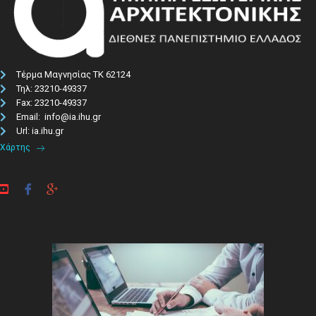
Τέρμα Μαγνησίας ΤΚ 62124
Τηλ: 23210-49337​
Fax: 23210-49337
Email: info@ia.ihu.gr
Url: ia.ihu.gr
Χάρτης