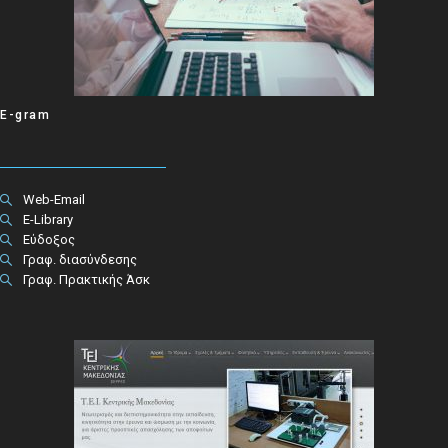
E-gram
Web-Email
E-Library
Εύδοξος
Γραφ. διασύνδεσης
Γραφ. Πρακτικής Άσκ