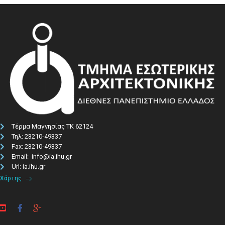
Τέρμα Μαγνησίας ΤΚ 62124
Τηλ: 23210-49337​
Fax: 23210-49337
Email: info@ia.ihu.gr
Url: ia.ihu.gr
Χάρτης