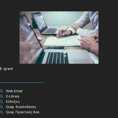
E-gram
Web-Email
E-Library
Εύδοξος
Γραφ. διασύνδεσης
Γραφ. Πρακτικής Άσκ