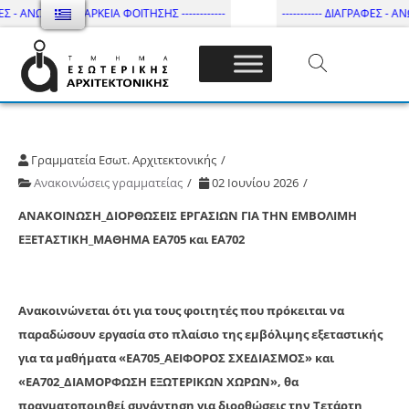
ΕΣ - ΑΝΩΤΑΤΗ ΔΙΑΡΚΕΙΑ ΦΟΙΤΗΣΗΣ ------------
----------- ΔΙΑΓΡΑΦΕΣ - ΑΝ
Τμήμα Εσωτ. Αρχιτεκτονικής – ΔΙ.ΠΑ.Ε
Γραμματεία Εσωτ. Αρχιτεκτονικής
Ανακοινώσεις γραμματείας
02 Ιουνίου 2026
ΑΝΑΚΟΙΝΩΣΗ_ΔΙΟΡΘΩΣΕΙΣ ΕΡΓΑΣΙΩΝ ΓΙΑ ΤΗΝ ΕΜΒΟΛΙΜΗ
ΕΞΕΤΑΣΤΙΚΗ_ΜΑΘΗΜΑ ΕΑ705 και ΕΑ702
Ανακοινώνεται ότι για τους φοιτητές που πρόκειται να
παραδώσουν εργασία στο πλαίσιο της εμβόλιμης εξεταστικής
για τα μαθήματα
«ΕΑ705_ΑΕΙΦΟΡΟΣ ΣΧΕΔΙΑΣΜΟΣ»
και
«
ΕΑ702_ΔΙΑΜΟΡΦΩΣΗ ΕΞΩΤΕΡΙΚΩΝ ΧΩΡΩΝ
», θα
πραγματοποιηθεί συνάντηση για διορθώσεις την Τετάρτη