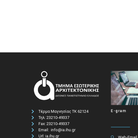
E-gram
Τέρμα Μαγνησίας ΤΚ 62124
Τηλ: 23210-49337​
Fax: 23210-49337
Email: info@ia.ihu.gr
Url: ia.ihu.gr
Web-Email