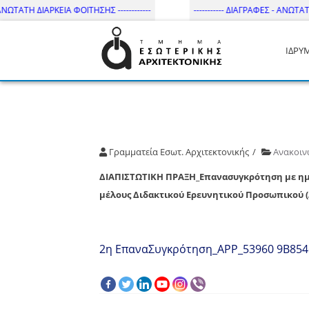
ΝΩΤΑΤΗ ΔΙΑΡΚΕΙΑ ΦΟΙΤΗΣΗΣ ------------
----------- ΔΙΑΓΡΑΦΕΣ - ΑΝΩΤΑΤΗ 
ΙΔΡΥ
Τμήμα Εσωτ. Αρχιτεκτονικής 
Γραμματεία Εσωτ. Αρχιτεκτονικής
Ανακοιν
ΔΙΑΠΙΣΤΩΤΙΚΗ ΠΡΑΞΗ_Επανασυγκρότηση με ημερ
μέλους Διδακτικού Ερευνητικού Προσωπικού (
2η ΕπαναΣυγκρότηση_APP_53960
9Β854