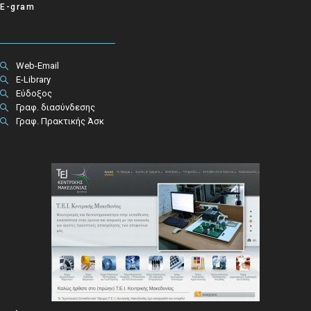
E-gram
Web-Email
E-Library
Εύδοξος
Γραφ. διασύνδεσης
Γραφ. Πρακτικής Άσκ