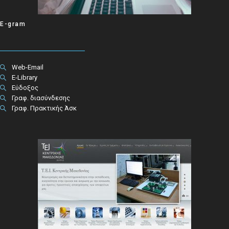
E-gram
Web-Email
E-Library
Εύδοξος
Γραφ. διασύνδεσης
Γραφ. Πρακτικής Άσκ