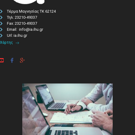
Τέρμα Μαγνησίας ΤΚ 62124
Τηλ: 23210-49337​
Fax: 23210-49337
Email: info@ia.ihu.gr
Url: ia.ihu.gr
Χάρτης