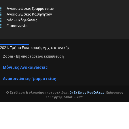
Ανακοινώσεις Γραμματείας
Ανακοινώσεις Καθηγητών
Νέα - Εκδηλώσεις
Επικοινωνία
2021. Τμήμα Εσωτερικής Αρχιτεκτονικής
Zoom - Εξ αποστάσεως εκπαίδευση
Μόνιμες Ανακοινώσεις
Ανακοινώσεις Γραμματείας
© Σχεδίαση & υλοποίηση ιστοσελίδας:
Dr Στέλιος Κουζελέας
,
Επίκουρος
Καθηγητής ΔΙΠΑΕ – 2021