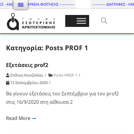
ΕΣ - ΑΝΩΤΑΤΗ ΔΙΑΡΚΕΙΑ ΦΟΙΤΗΣΗΣ ------------
----------- ΔΙΑΓΡΑΦΕΣ - ΑΝΩ
Τμήμα Εσωτ. Αρχιτεκτονικής – ΔΙ.ΠΑ.Ε
Κατηγορία:
Posts PROF 1
Εξετάσεις prof2
Στέλιος Κουζελέας
Posts PROF 1
12 Σεπτεμβρίου 2020
θα γίνουν εξετάσεις τον Σεπτέμβριο για τον prof2
στις 16/9/2020 στη αίθουσα 2
Read More