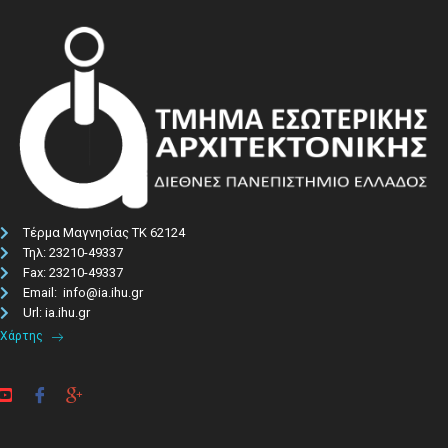
Τέρμα Μαγνησίας ΤΚ 62124
Τηλ: 23210-49337​
Fax: 23210-49337
Email: info@ia.ihu.gr
Url: ia.ihu.gr
Χάρτης