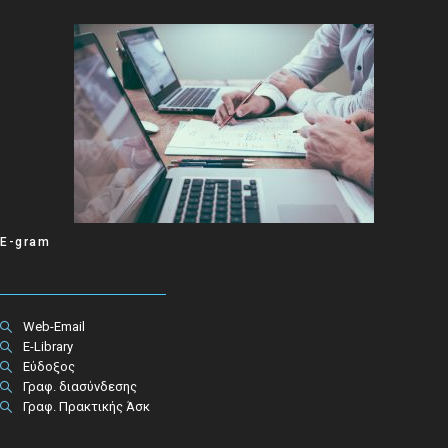
E-gram
Web-Email
E-Library
Εύδοξος
Γραφ. διασύνδεσης
Γραφ. Πρακτικής Άσκ