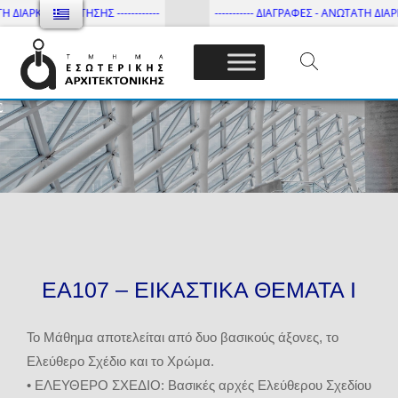
ΔΙΑΡΚΕΙΑ ΦΟΙΤΗΣΗΣ ------------
----------- ΔΙΑΓΡΑΦΕΣ - ΑΝΩΤΑΤΗ ΔΙΑΡΚΕΙΑ
Τμήμα Εσωτ. Αρχιτεκτονικής – ΔΙ.ΠΑ.Ε
ΕΑ107 – ΕΙΚΑΣΤΙΚΑ ΘΕΜΑΤΑ Ι
Το Μάθημα αποτελείται από δυο βασικούς άξονες, το
Ελεύθερο Σχέδιο και το Χρώμα.
• ΕΛΕΥΘΕΡΟ ΣΧΕΔΙΟ: Βασικές αρχές Ελεύθερου Σχεδίου