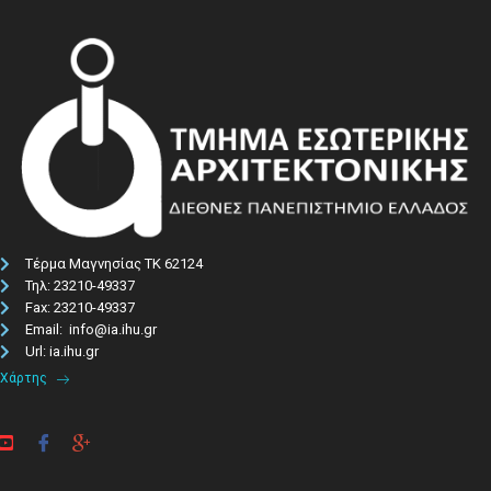
Τέρμα Μαγνησίας ΤΚ 62124
Τηλ: 23210-49337​
Fax: 23210-49337
Email: info@ia.ihu.gr
Url: ia.ihu.gr
Χάρτης