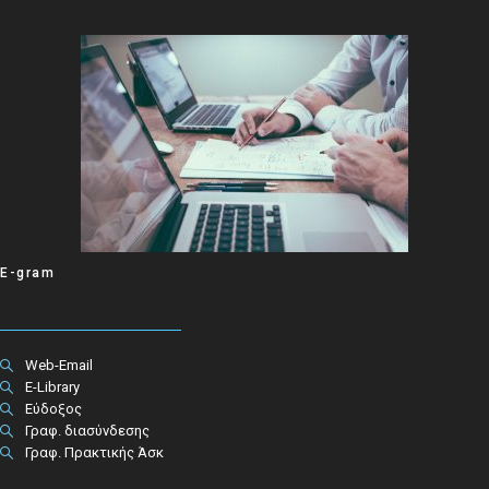
E-gram
Web-Email
E-Library
Εύδοξος
Γραφ. διασύνδεσης
Γραφ. Πρακτικής Άσκ