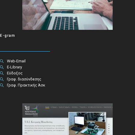
E-gram
Web-Email
E-Library
Εύδοξος
Γραφ. διασύνδεσης
Γραφ. Πρακτικής Άσκ