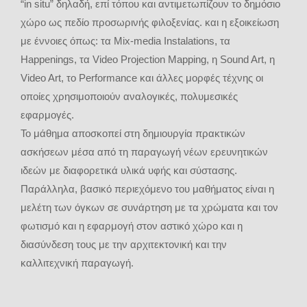
“in situ” δηλαδή, επί τόπου και αντιμετωπίζουν το δημόσιο
χώρο ως πεδίο προσωρινής φιλοξενίας. και η εξοικείωση
με έννοιες όπως: τα Mix-media Instalations, τα
Happenings, τα Video Projection Mapping, η Sound Art, η
Video Art, το Performance και άλλες μορφές τέχνης οι
οποίες χρησιμοποιούν αναλογικές, πολυμεσικές
εφαρμογές.
Το μάθημα αποσκοπεί στη δημιουργία πρακτικών
ασκήσεων μέσα από τη παραγωγή νέων ερευνητικών
ιδεών με διαφορετικά υλικά υφής και σύστασης.
Παράλληλα, βασικό περιεχόμενο του μαθήματος είναι η
μελέτη των όγκων σε συνάρτηση με τα χρώματα και τον
φωτισμό και η εφαρμογή στον αστικό χώρο και η
διασύνδεση τους με την αρχιτεκτονική και την
καλλιτεχνική παραγωγή.