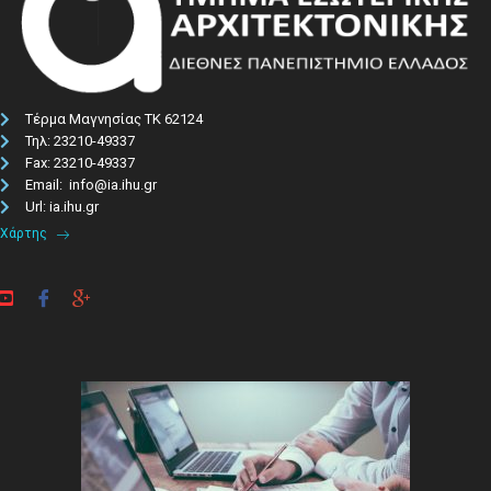
Τέρμα Μαγνησίας ΤΚ 62124
Τηλ: 23210-49337​
Fax: 23210-49337
Email: info@ia.ihu.gr
Url: ia.ihu.gr
Χάρτης