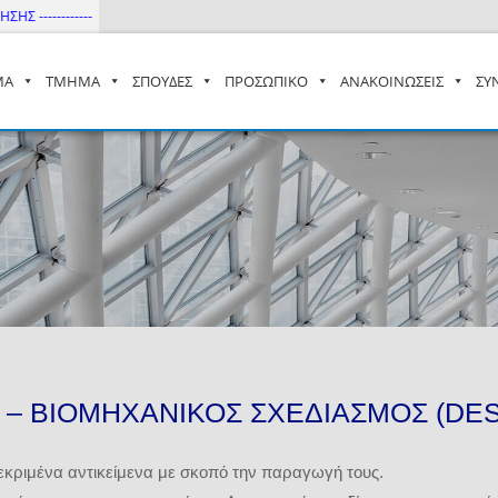
--------
ΜΑ
ΤΜΗΜΑ
ΣΠΟΥΔΕΣ
ΠΡΟΣΩΠΙΚΟ
ΑΝΑΚΟΙΝΩΣΕΙΣ
ΣΥ
– ΔΙ.ΠΑ.Ε
 – ΒΙΟΜΗΧΑΝΙΚΟΣ ΣΧΕΔΙΑΣΜΟΣ (DESI
εκριμένα αντικείμενα με σκοπό την παραγωγή τους.