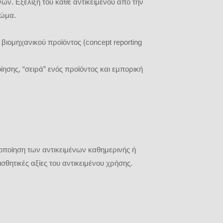
ων. Εξέλιξη του κάθε αντικειμένου από την
ρώμα.
βιομηχανικού προϊόντος (concept reporting
ησης, “σειρά” ενός προϊόντος και εμπορική
τοποίηση των αντικειμένων καθημερινής ή
ισθητικές αξίες του αντικειμένου χρήσης.