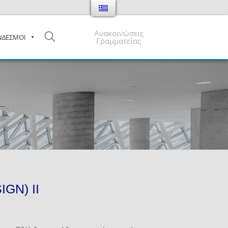
Ανακοινώσεις
ΝΔΕΣΜΟΙ
Γραμματείας
GN) ΙΙ