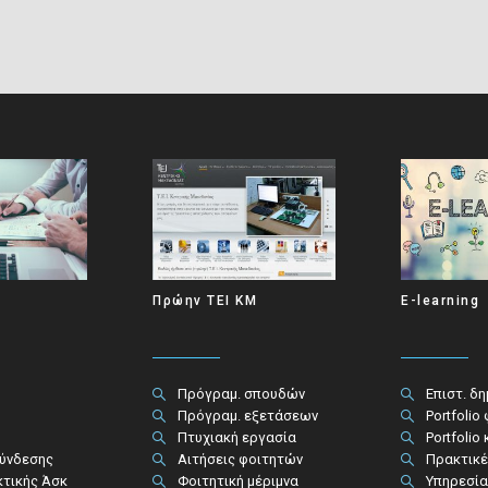
Πρώην ΤΕΙ ΚΜ
E-learning
Πρόγραμ. σπουδών
Επιστ. δ
Πρόγραμ. εξετάσεων
Portfolio
Πτυχιακή εργασία
Portfolio
σύνδεσης
Αιτήσεις φοιτητών
Πρακτικέ
κτικής Άσκ
Φοιτητική μέριμνα
Υπηρεσία