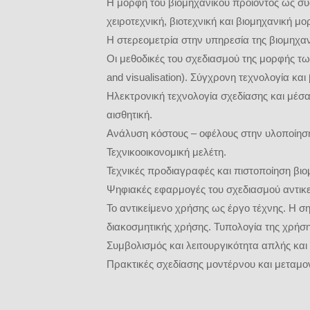
Η μορφή του βιομηχανικού προϊόντος ως συσ
χειροτεχνική, βιοτεχνική και βιομηχανική 
Η στερεομετρία στην υπηρεσία της βιομηχαν
Οι μεθοδικές του σχεδιασμού της μορφής τω
and visualisation). Σύγχρονη τεχνολογία και
Ηλεκτρονική τεχνολογία σχεδίασης και μέσα
αισθητική.
Ανάλυση κόστους – οφέλους στην υλοποίηση
Τεχνικοοικονομική μελέτη.
Τεχνικές προδιαγραφές και πιστοποίηση βιο
Ψηφιακές εφαρμογές του σχεδιασμού αντικ
Το αντικείμενο χρήσης ως έργο τέχνης. Η σ
διακοσμητικής χρήσης. Τυπολογία της χρήσης 
Συμβολισμός και λειτουργικότητα απλής κα
Πρακτικές σχεδίασης μοντέρνου και μεταμο