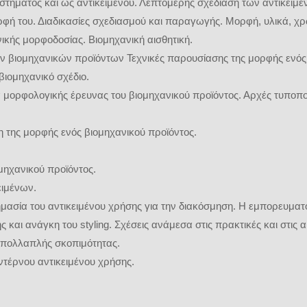
τήματος και ως αντικειμένου. Λεπτομερής σχεδίαση των αντικειμέν
μορφή του. Διαδικασίες σχεδιασμού και παραγωγής. Μορφή, υλικά, χ
ικής μορφοδοσίας. Βιομηχανική αισθητική.
ν βιομηχανικών προϊόντων Τεχνικές παρουσίασης της μορφής ενός 
 βιομηχανικό σχέδιο.
 μορφολογικής έρευνας του βιομηχανικού προϊόντος. Αρχές τυποποί
 της μορφής ενός βιομηχανικού προϊόντος.
μηχανικού προϊόντος.
ειμένων.
ημασία του αντικειμένου χρήσης για την διακόσμηση. Η εμπορευμα
και ανάγκη του styling. Σχέσεις ανάμεσα στις πρακτικές και στις α
ι πολλαπλής σκοπιμότητας.
ντέρνου αντικειμένου χρήσης.