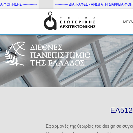
ΣΗΣ ------------
----------- ΔΙΑΓΡΑΦΕΣ - ΑΝΩΤΑΤΗ ΔΙΑΡΚΕΙΑ ΦΟΙΤΗΣΗΣ ----
ΙΔΡΥ
Τμήμα Εσωτ. Αρχιτεκτονικής 
ΕΑ512
Εφαρμογές της θεωρίας του design σε συγκ