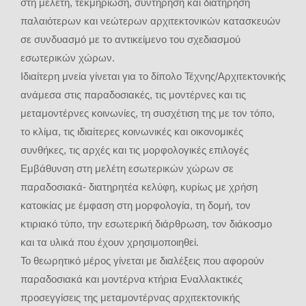
στη μελέτη, τεκμηρίωση, συντήρηση και διατήρηση
παλαιότερων και νεώτερων αρχιτεκτονικών κατασκευών
σε συνδυασμό με το αντικείμενο του σχεδιασμού
εσωτερικών χώρων.
Ιδιαίτερη μνεία γίνεται για το δίπολο Τέχνης/Aρχιτεκτονικής
ανάμεσα στις παραδοσιακές, τις μοντέρνες και τις
μεταμοντέρνες κοινωνίες, τη συσχέτιση της με τον τόπο,
το κλίμα, τις ιδιαίτερες κοινωνικές και οικονομικές
συνθήκες, τις αρχές και τις μορφολογικές επιλογές
Εμβάθυνση στη μελέτη εσωτερικών χώρων σε
παραδοσιακά- διατηρητέα κελύφη, κυρίως με χρήση
κατοικίας με έμφαση στη μορφολογία, τη δομή, τον
κτιριακό τύπο, την εσωτερική διάρθρωση, τον διάκοσμο
και τα υλικά που έχουν χρησιμοποιηθεί.
Το θεωρητικό μέρος γίνεται με διαλέξεις που αφορούν
παραδοσιακά και μοντέρνα κτήρια Εναλλακτικές
προσεγγίσεις της μεταμοντέρνας αρχιτεκτονικής