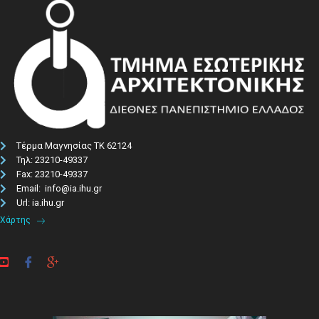
Τέρμα Μαγνησίας ΤΚ 62124
Τηλ: 23210-49337​
Fax: 23210-49337
Email: info@ia.ihu.gr
Url: ia.ihu.gr
Χάρτης