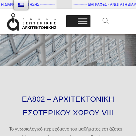
 ΔΙΑΡΚΕΙΑ ΦΟΙΤΗΣΗΣ ------------
----------- ΔΙΑΓΡΑΦΕΣ - ΑΝΩΤΑΤΗ ΔΙΑΡΚΕΙ
Τμήμα Εσωτ. Αρχιτεκτονικής – ΔΙ.ΠΑ.Ε
ΕΑ802 – ΑΡΧΙΤΕΚΤΟΝΙΚΗ
ΕΣΩΤΕΡΙΚΟΥ ΧΩΡΟΥ VΙΙΙ
Το γνωσιολογικό περιεχόμενο του μαθήματος εστιάζεται