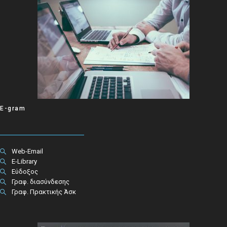
E-gram
Web-Email
E-Library
Εύδοξος
Γραφ. διασύνδεσης
Γραφ. Πρακτικής Άσκ