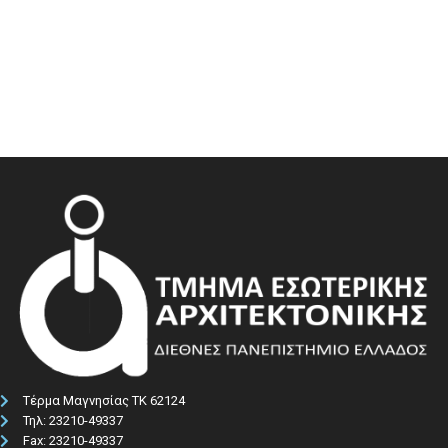
Τέρμα Μαγνησίας ΤΚ 62124
Τηλ: 23210-49337​
Fax: 23210-49337