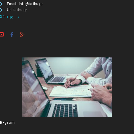
Email: info@ia.ihu.gr
Url: ia.ihu.gr
Χάρτης
E-gram