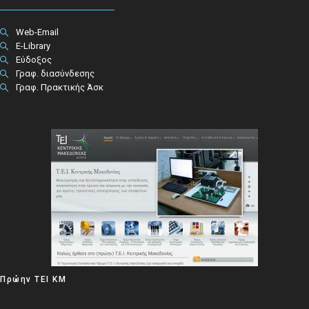
Web-Email
E-Library
Εύδοξος
Γραφ. διασύνδεσης
Γραφ. Πρακτικής Άσκ
Πρώην ΤΕΙ ΚΜ