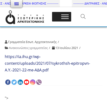
Σ - ΑΝΩΤΑΤΗ ΔΙΑΡΚΕΙΑ ΦΟΙΤΗΣΗΣ ------------
----------- ΔΙΑΓΡΑΦΕΣ - ΑΝΩ
Τμήμα Εσωτ. Αρχιτεκτονικής – ΔΙ.ΠΑ.Ε
Γραμματεία Εσωτ. Αρχιτεκτονικής
Ανακοινώσεις γραμματείας
13 Ιουλίου 2021
https://ia.ihu.gr/wp-
content/uploads/2021/07/sykrothsh-epitropvn-
A.Y.-2021-22-me-ΑΔΑ.pdf
">