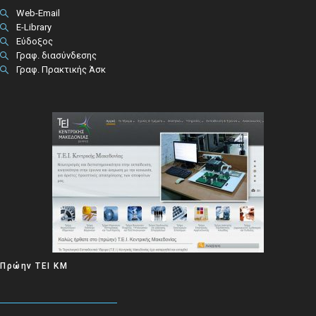
Web-Email
E-Library
Εύδοξος
Γραφ. διασύνδεσης
Γραφ. Πρακτικής Άσκ
Πρώην ΤΕΙ ΚΜ