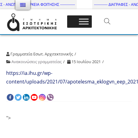
Σ - ΑΝΩΤΑΤΗ ΔΙΑΡΚΕΙΑ ΦΟΙΤΗΣΗΣ ------------
----------- ΔΙΑΓΡΑΦΕΣ - ΑΝΩ
Τμήμα Εσωτ. Αρχιτεκτονικής – ΔΙ.ΠΑ.Ε
Γραμματεία Εσωτ. Αρχιτεκτονικής
Ανακοινώσεις γραμματείας
15 Ιουλίου 2021
https://ia.ihu.gr/wp-
content/uploads/2021/07/apotelesma_eklogvn_eep_2021
">