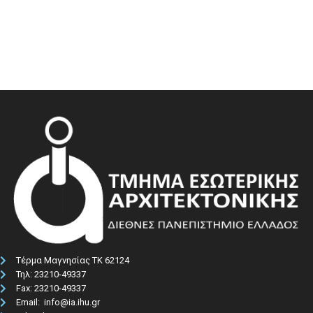
Τέρμα Μαγνησίας ΤΚ 62124
Τηλ: 23210-49337​
Fax: 23210-49337
Email: info@ia.ihu.gr