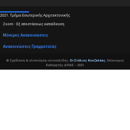
2021. Τμήμα Εσωτερικής Αρχιτεκτονικής
Zoom - Εξ αποστάσεως εκπαίδευση
Μόνιμες Ανακοινώσεις
Ανακοινώσεις Γραμματείας
© Σχεδίαση & υλοποίηση ιστοσελίδας:
Dr Στέλιος Κουζελέας
,
Επίκουρος
Καθηγητής ΔΙΠΑΕ – 2021