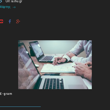
Url: ia.ihu.gr
Χάρτης
E-gram