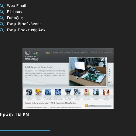
Web-Email
E-Library
Εύδοξος
Γραφ. διασύνδεσης
Γραφ. Πρακτικής Άσκ
Πρώην ΤΕΙ ΚΜ