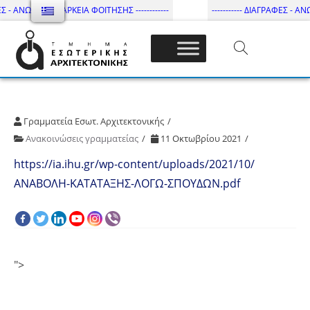
Σ - ΑΝΩΤΑΤΗ ΔΙΑΡΚΕΙΑ ΦΟΙΤΗΣΗΣ ------------
----------- ΔΙΑΓΡΑΦΕΣ - ΑΝΩ
Τμήμα Εσωτ. Αρχιτεκτονικής – ΔΙ.ΠΑ.Ε
Γραμματεία Εσωτ. Αρχιτεκτονικής
Ανακοινώσεις γραμματείας
11 Οκτωβρίου 2021
https://ia.ihu.gr/wp-content/uploads/2021/10/
ΑΝΑΒΟΛΗ-ΚΑΤΑΤΑΞΗΣ-ΛΟΓΩ-ΣΠΟΥΔΩΝ.pdf
">