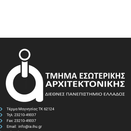
Τέρμα Μαγνησίας ΤΚ 62124
Τηλ: 23210-49337​
Fax: 23210-49337
Email: info@ia.ihu.gr