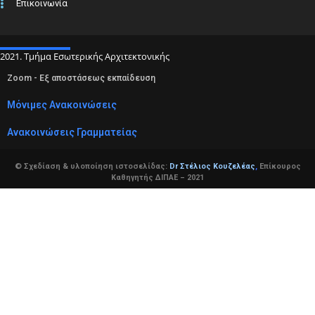
Επικοινωνία
2021. Τμήμα Εσωτερικής Αρχιτεκτονικής
Zoom - Εξ αποστάσεως εκπαίδευση
Μόνιμες Ανακοινώσεις
Ανακοινώσεις Γραμματείας
© Σχεδίαση & υλοποίηση ιστοσελίδας:
Dr Στέλιος Κουζελέας
,
Επίκουρος
Καθηγητής ΔΙΠΑΕ – 2021