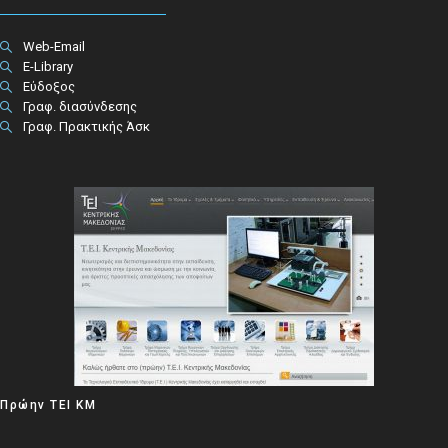
Web-Email
E-Library
Εύδοξος
Γραφ. διασύνδεσης
Γραφ. Πρακτικής Άσκ
Πρώην ΤΕΙ ΚΜ