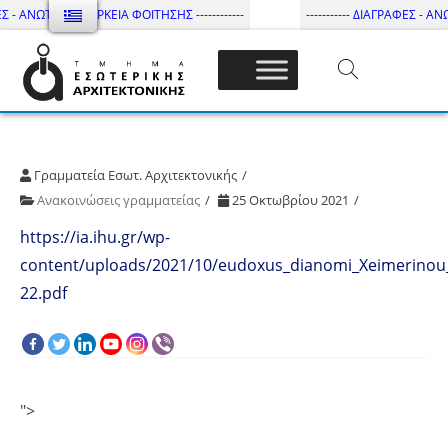
Σ - ΑΝΩΤΑΤΗ ΔΙΑΡΚΕΙΑ ΦΟΙΤΗΣΗΣ ------------
----------- ΔΙΑΓΡΑΦΕΣ - ΑΝΩ
Τμήμα Εσωτ. Αρχιτεκτονικής – ΔΙ.ΠΑ.Ε
Γραμματεία Εσωτ. Αρχιτεκτονικής
Ανακοινώσεις γραμματείας
25 Οκτωβρίου 2021
https://ia.ihu.gr/wp-
content/uploads/2021/10/eudoxus_dianomi_Xeimerinou
22.pdf
">