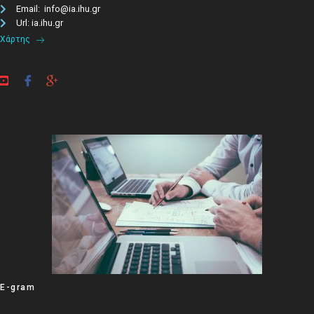
Email: info@ia.ihu.gr
Url: ia.ihu.gr
Χάρτης
E-gram