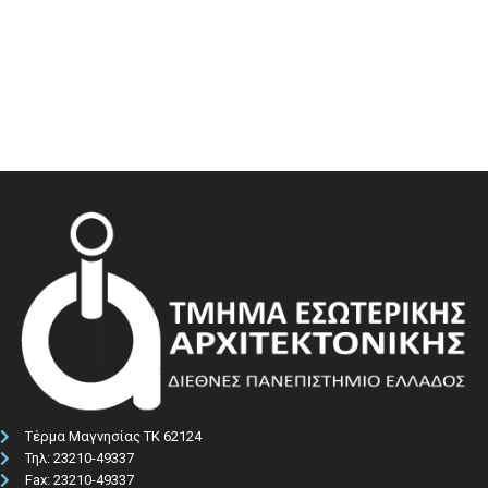
Τέρμα Μαγνησίας ΤΚ 62124
Τηλ: 23210-49337​
Fax: 23210-49337